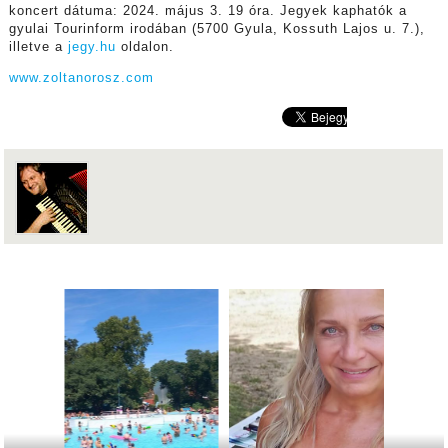
koncert dátuma: 2024. május 3. 19 óra. Jegyek kaphatók a
gyulai Tourinform irodában (5700 Gyula, Kossuth Lajos u. 7.),
illetve a
jegy.hu
oldalon.
www.zoltanorosz.com