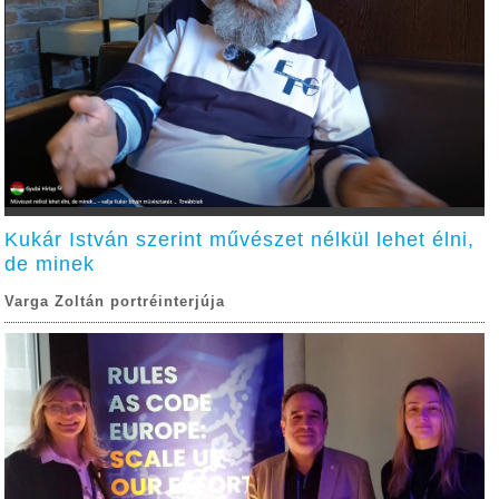
Kukár István szerint művészet nélkül lehet élni,
de minek
Varga Zoltán portréinterjúja