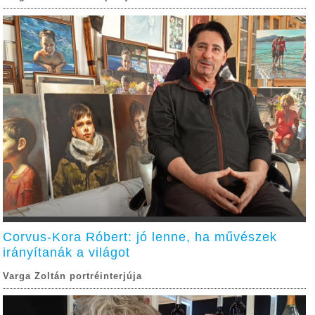
Corvus-Kora Róbert: jó lenne, ha művészek
irányítanák a világot
Varga Zoltán portréinterjúja