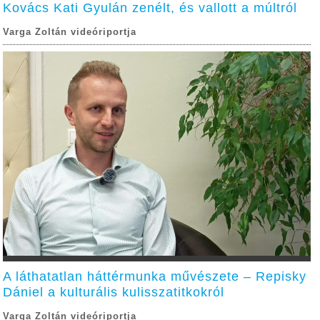
Kovács Kati Gyulán zenélt, és vallott a múltról
Varga Zoltán videóriportja
A láthatatlan háttérmunka művészete – Repisky
Dániel a kulturális kulisszatitkokról
Varga Zoltán videóriportja