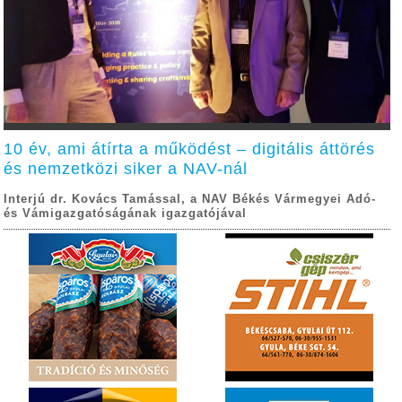
10 év, ami átírta a működést – digitális áttörés
és nemzetközi siker a NAV-nál
Interjú dr. Kovács Tamással, a NAV Békés Vármegyei Adó-
és Vámigazgatóságának igazgatójával