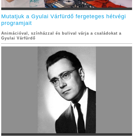
Mutatjuk a Gyulai Várfürdő fergeteges hétvégi
programjait
Animációval, színházzal és bulival várja a családokat a
Gyulai Várfürdő