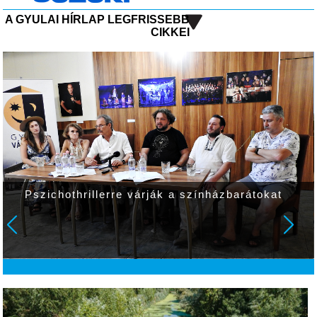
A GYULAI HÍRLAP LEGFRISSEBB
CIKKEI
Pszichothrillerre várják a színházbarátokat