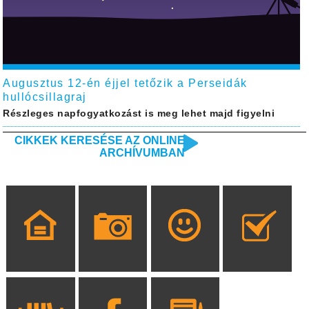
Augusztus 12-én éjjel tetőzik a Perseidák
hullócsillagraj
Részleges napfogyatkozást is meg lehet majd figyelni
CIKKEK KERESÉSE AZ ONLINE
ARCHÍVUMBAN