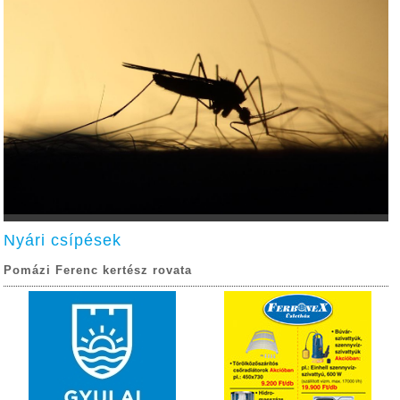
Nyári csípések
Pomázi Ferenc kertész rovata