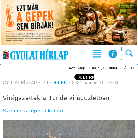
2026. augusztus 8., szombat, László
GYULAI HÍRLAP • PR •
HÍREK
• 2024. április 11. 16:00
Virágszettek a Tünde virágüzletben
Szép összképet alkotnak