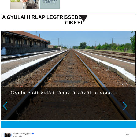
A GYULAI HÍRLAP LEGFRISSEBB
CIKKEI
Gyula előtt kidőlt fának ütközött a vonat