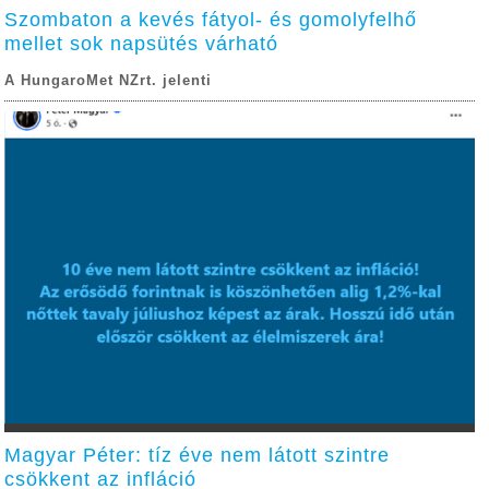
Szombaton a kevés fátyol- és gomolyfelhő
mellet sok napsütés várható
A HungaroMet NZrt. jelenti
Magyar Péter: tíz éve nem látott szintre
csökkent az infláció