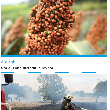
A cirok
Szalai Ilona dietetikus rovata