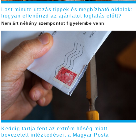
Last minute utazás tippek és megbízható oldalak:
hogyan ellenőrizd az ajánlatot foglalás előtt?
Nem árt néhány szempontot figyelembe venni
Keddig tartja fent az extrém hőség miatt
bevezetett intézkedéseit a Magyar Posta