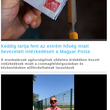
Keddig tartja fent az extrém hőség miatt
bevezetett intézkedéseit a Magyar Posta
A munkatársak egészségének védelme érdekében hozott
intézkedések miatt a csomagfeldolgozásban és
kézbesítésben előfordulhatnak lassulások