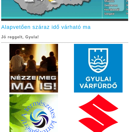
Alapvetően száraz idő várható ma
Jó reggelt, Gyula!