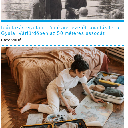
Időutazás Gyulán – 55 évvel ezelőtt avatták fel a
Gyulai Várfürdőben az 50 méteres uszodát
Évforduló