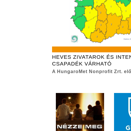
HEVES ZIVATAROK ÉS INTE
CSAPADÉK VÁRHATÓ
A HungaroMet Nonprofit Zrt. elő