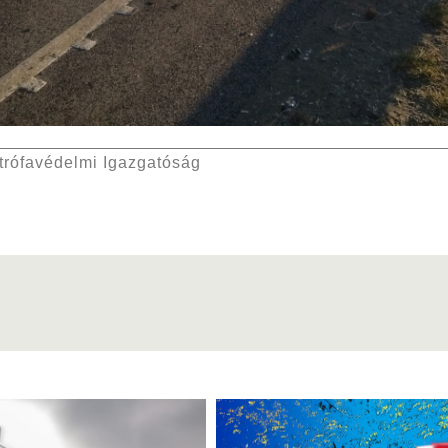
trófavédelmi Igazgatóság