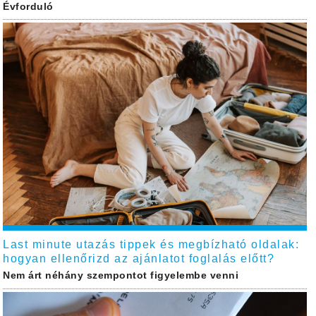
Évforduló
Last minute utazás tippek és megbízható oldalak:
hogyan ellenőrizd az ajánlatot foglalás előtt?
Nem árt néhány szempontot figyelembe venni