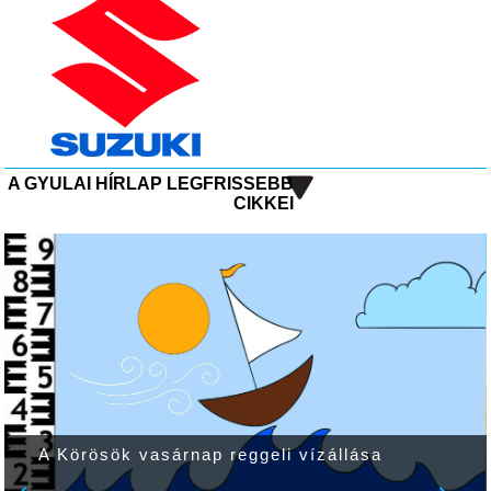
A GYULAI HÍRLAP LEGFRISSEBB
CIKKEI
A Körösök vasárnap reggeli vízállása