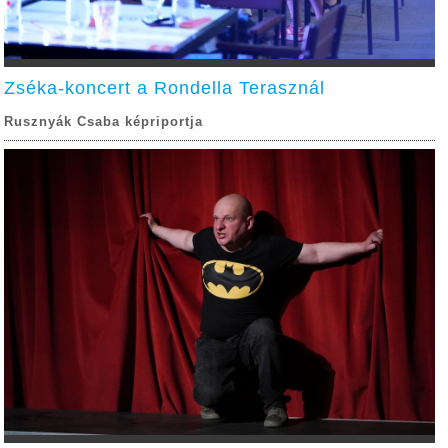
Zséka-koncert a Rondella Terasznál
Rusznyák Csaba képriportja