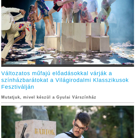
Változatos műfajú előadásokkal várják a
színházbarátokat a Világirodalmi Klasszikusok
Fesztiválján
Mutatjuk, mivel készül a Gyulai Várszínház