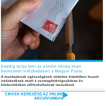
Keddig tartja fent az extrém hőség miatt
bevezetett intézkedéseit a Magyar Posta
A munkatársak egészségének védelme érdekében hozott
intézkedések miatt a csomagfeldolgozásban és
kézbesítésben előfordulhatnak lassulások
CIKKEK KERESÉSE AZ ONLINE
ARCHÍVUMBAN