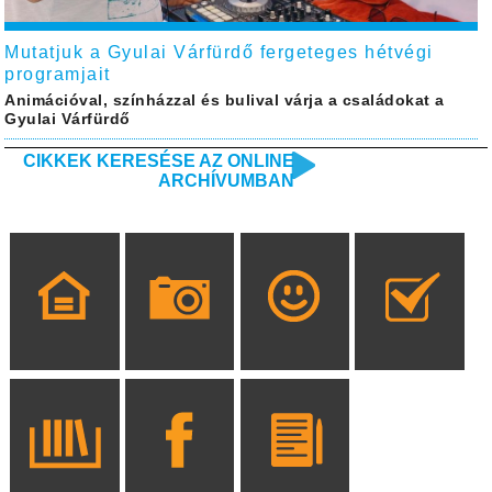
Mutatjuk a Gyulai Várfürdő fergeteges hétvégi
programjait
Animációval, színházzal és bulival várja a családokat a
Gyulai Várfürdő
CIKKEK KERESÉSE AZ ONLINE
ARCHÍVUMBAN