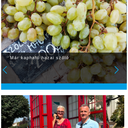
Már kapható hazai szőlő