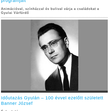
programjait
Animációval, színházzal és bulival várja a családokat a
Gyulai Várfürdő
Időutazás Gyulán – 100 évvel ezelőtt született
Banner József