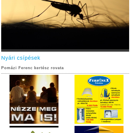
Nyári csípések
Pomázi Ferenc kertész rovata