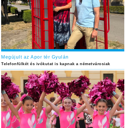
Megújult az Apor tér Gyulán
Telefonfülkét és ivókutat is kapnak a németvárosiak