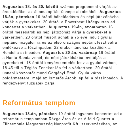
Augusztus 18. és 20. között
számos programmal várják az
érdeklődőket az államalapítás ünnepe alkalmából.
Augusztus
18-án, pénteken
16 órától bábelőadásra és népi játszóházba
várják a gyerekeket. 20 órától a Powerbeat Ütőegyüttes ad
koncertet a várkertben.
Augusztus 19-én, szombaton
16
órától mesesarok és népi játszóház várja a gyerekeket a
várkertben. 20 órától műsort adnak a 75 éve indult gyulai
néptáncmozgalomra és az első országos néptáncfesztiválra
emlékezve a tószínpadon. 22 órakor táncház kezdődik a
Rondella-színpadon.
Augusztus 20-án, vasárnap
16 órától
a Hanta Banda zenél, és népi játszóházba invitálják a
gyerekeket. 18 órától kenyérszentelés lesz a gyulai várban,
18.45-től a Téglás Zenekar lép fel a várkertben. 20 órától
ünnepi köszöntőt mond Görgényi Ernő, Gyula város
polgármestere, majd az Ismerős Arcok lép fel a tószínpadon. A
rendezvényt tűzijáték zárja.
Református templom
Augusztus 18-án, pénteken
19 órától ingyenes koncertet ad a
református templomban Rázga Áron és az Alföld Quartet a
Filharmónia Magyarország Nonprofit Kft. szervezésében, az