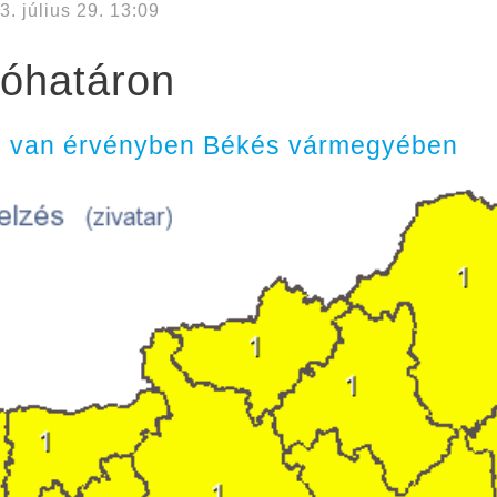
3. július 29. 13:09
tóhatáron
és van érvényben Békés vármegyében