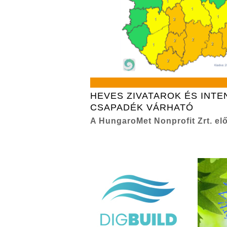
HEVES ZIVATAROK ÉS INTE
CSAPADÉK VÁRHATÓ
A HungaroMet Nonprofit Zrt. elő