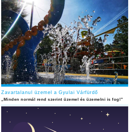
Zavartalanul üzemel a Gyulai Várfürdő
„Minden normál rend szerint üzemel és üzemelni is fog!”