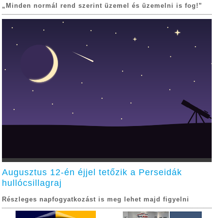
„Minden normál rend szerint üzemel és üzemelni is fog!”
Augusztus 12-én éjjel tetőzik a Perseidák
hullócsillagraj
Részleges napfogyatkozást is meg lehet majd figyelni