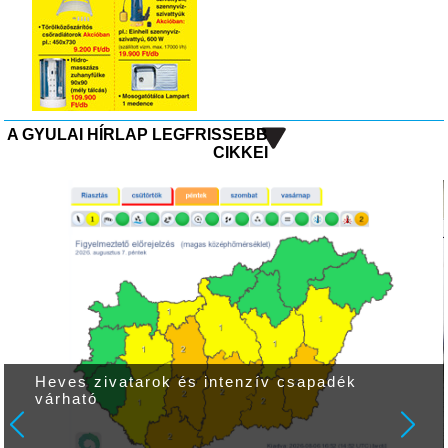
A GYULAI HÍRLAP LEGFRISSEBB
CIKKEI
Heves zivatarok és intenzív csapadék
várható