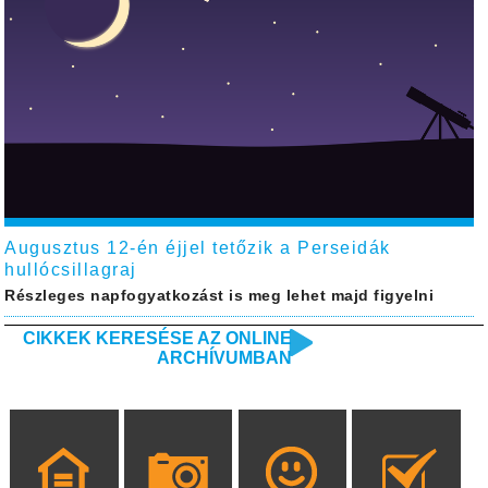
Augusztus 12-én éjjel tetőzik a Perseidák
hullócsillagraj
Részleges napfogyatkozást is meg lehet majd figyelni
CIKKEK KERESÉSE AZ ONLINE
ARCHÍVUMBAN