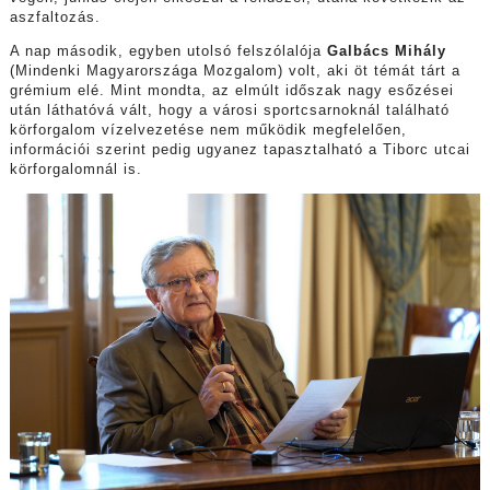
aszfaltozás.
A nap második, egyben utolsó felszólalója
Galbács Mihály
(Mindenki Magyarországa Mozgalom) volt, aki öt témát tárt a
grémium elé. Mint mondta, az elmúlt időszak nagy esőzései
után láthatóvá vált, hogy a városi sportcsarnoknál található
körforgalom vízelvezetése nem működik megfelelően,
információi szerint pedig ugyanez tapasztalható a Tiborc utcai
körforgalomnál is.