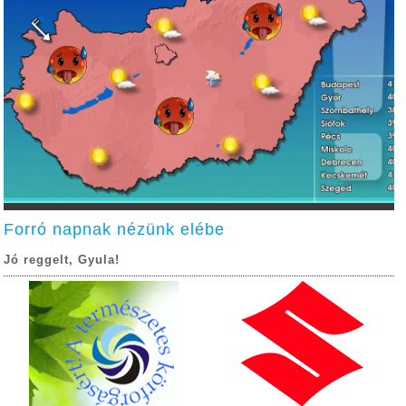
Forró napnak nézünk elébe
Jó reggelt, Gyula!