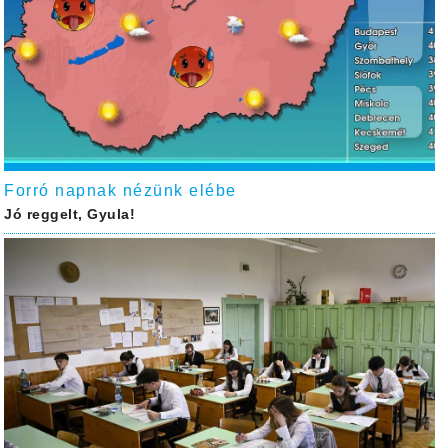
Forró napnak nézünk elébe
Jó reggelt, Gyula!