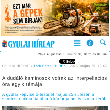
2026. augusztus 6., csütörtök, Berta és Bettina
GYULAI HÍRLAP •
Tóth Péter
•
HÍREK
• 2023. május 25. 12:45
A dudáló kaminosok voltak az interpellációs
óra egyik témája
A gyulai képviselő-testület május 25-i ülésén a
sportcsarnoknál található körforgalom is szóba került