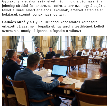
Gyulakonyha egykori székhelyét még mindig a cég használja,
jelenleg tárolási és raktározási célra, a terv az, hogy átadják a
telket a Dürer Albert általános iskolának, amelyet aztán saját
belátásuk szerint fognak hasznosítani.
Galbács Mihály
a Gyulai Hírlappal kapcsolatos kérdésére
érkezett választ nem fogadta el, így arról a testületnek kellett
szavaznia, amely 11 igennel elfogadta a választ.