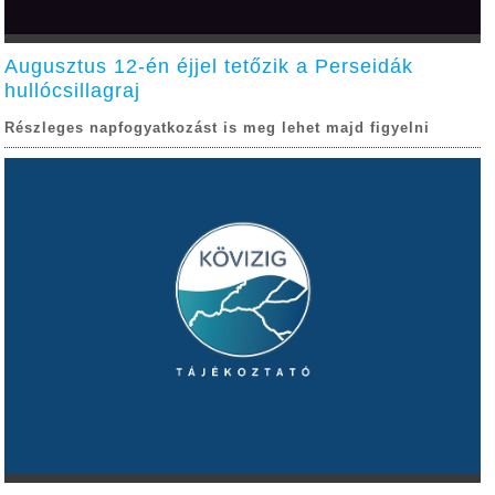
Augusztus 12-én éjjel tetőzik a Perseidák
hullócsillagraj
Részleges napfogyatkozást is meg lehet majd figyelni