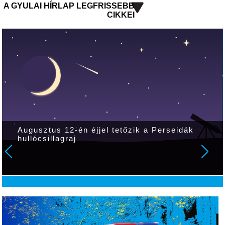
A GYULAI HÍRLAP LEGFRISSEBB
CIKKEI
Augusztus 12-én éjjel tetőzik a Perseidák
hullócsillagraj