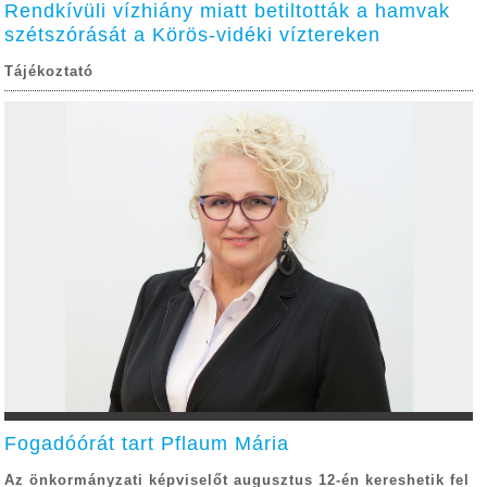
Rendkívüli vízhiány miatt betiltották a hamvak
szétszórását a Körös-vidéki víztereken
Tájékoztató
Fogadóórát tart Pflaum Mária
Az önkormányzati képviselőt augusztus 12-én kereshetik fel