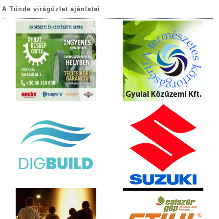
A Tünde virágüzlet ajánlatai