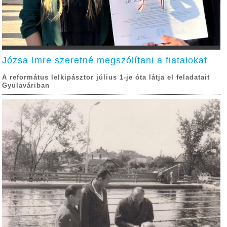
Józsa Imre szeretné megszólítani a fiatalokat
A református lelkipásztor július 1-je óta látja el feladatait
Gyulaváriban