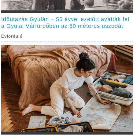
Időutazás Gyulán – 55 évvel ezelőtt avatták fel
a Gyulai Várfürdőben az 50 méteres uszodát
Évforduló