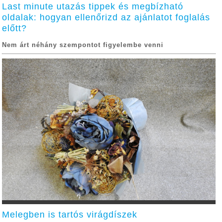
Last minute utazás tippek és megbízható
oldalak: hogyan ellenőrizd az ajánlatot foglalás
előtt?
Nem árt néhány szempontot figyelembe venni
Melegben is tartós virágdíszek