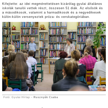
Kifejtette: az idei megmérettetésen kizárólag gyulai általános
iskolák tanulói vettek részt, összesen 51 diák. Az elsősök és
a másodikosok, valamint a harmadikosok és a negyedikesek
külön-külön versenyeztek próza- és verskategóriában.
Fotó: Gyulai Hírlap –
Rusznyák Csaba