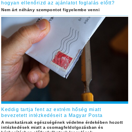
hogyan ellenőrizd az ajánlatot foglalás előtt?
Nem árt néhány szempontot figyelembe venni
Keddig tartja fent az extrém hőség miatt
bevezetett intézkedéseit a Magyar Posta
A munkatársak egészségének védelme érdekében hozott
intézkedések miatt a csomagfeldolgozásban és