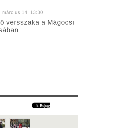
 március 14. 13:30
ső versszaka a Mágocsi
ásában