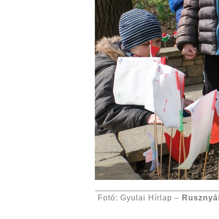
Fotó: Gyulai Hírlap –
Rusznyá