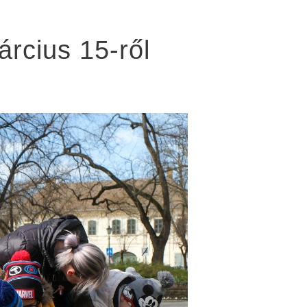
rcius 15-ről