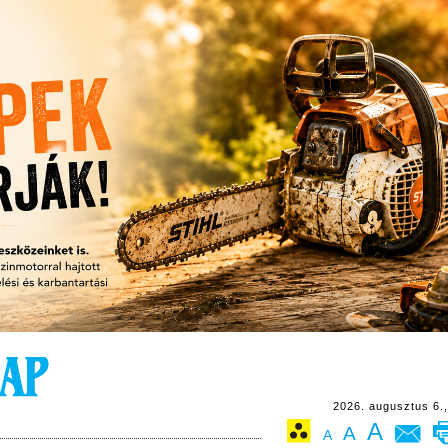
2026. augusztus 6.,
A
A
A