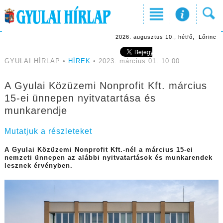
2026. augusztus 10., hétfő, Lőrinc
GYULAI HÍRLAP •
HÍREK
• 2023. március 01. 10:00
A Gyulai Közüzemi Nonprofit Kft. március
15-ei ünnepen nyitvatartása és
munkarendje
Mutatjuk a részleteket
A Gyulai Közüzemi Nonprofit Kft.-nél a március 15-ei
nemzeti ünnepen az alábbi nyitvatartások és munkarendek
lesznek érvényben.