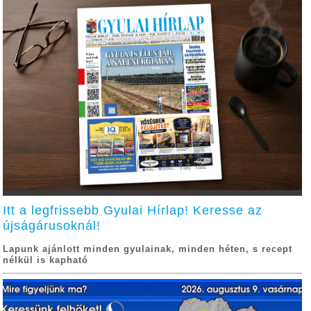
Itt a legfrissebb Gyulai Hírlap! Keresse az
újságárusoknál!
Lapunk ajánlott minden gyulainak, minden héten, s recept
nélkül is kapható