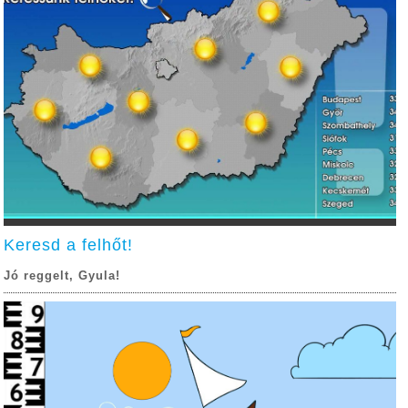
Keresd a felhőt!
Jó reggelt, Gyula!