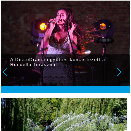
A DiscoDrama együttes koncertezett a
Rondella Terasznál