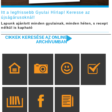
Itt a legfrissebb Gyulai Hírlap! Keresse az
újságárusoknál!
Lapunk ajánlott minden gyulainak, minden héten, s recept
nélkül is kapható
CIKKEK KERESÉSE AZ ONLINE
ARCHÍVUMBAN