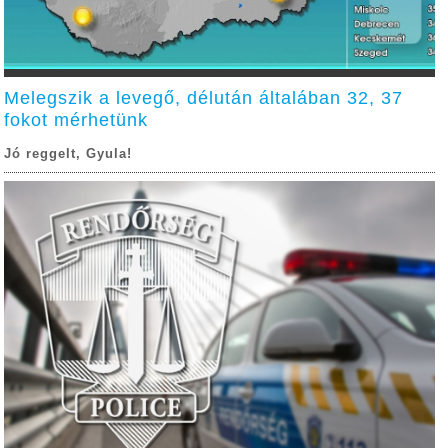
Melegszik a levegő, délután általában 32, 37
fokot mérhetünk
Jó reggelt, Gyula!