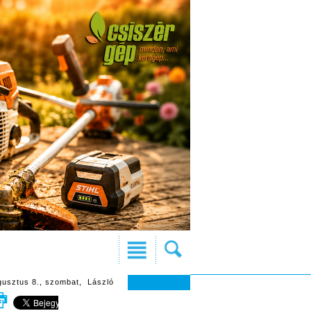
gusztus 8., szombat, László