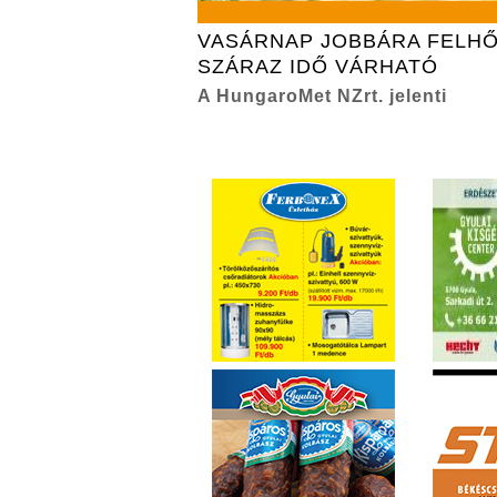
VASÁRNAP JOBBÁRA FELHŐ
SZÁRAZ IDŐ VÁRHATÓ
A HungaroMet NZrt. jelenti