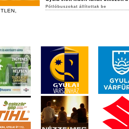
Pótlóbuszokat állítottak be
TLEN,