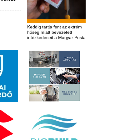
Keddig tartja fent az extrém
hőség miatt bevezetett
intézkedéseit a Magyar Posta