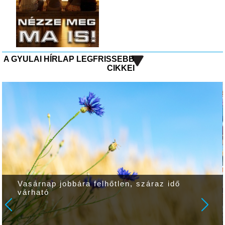
A GYULAI HÍRLAP LEGFRISSEBB
CIKKEI
Vasárnap jobbára felhőtlen, száraz idő
várható