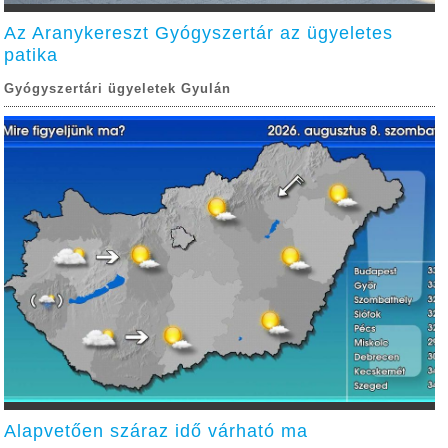
Az Aranykereszt Gyógyszertár az ügyeletes
patika
Gyógyszertári ügyeletek Gyulán
Alapvetően száraz idő várható ma