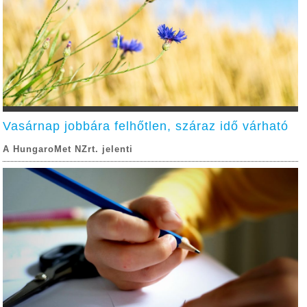
Vasárnap jobbára felhőtlen, száraz idő várható
A HungaroMet NZrt. jelenti