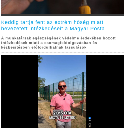
Keddig tartja fent az extrém hőség miatt
bevezetett intézkedéseit a Magyar Posta
A munkatársak egészségének védelme érdekében hozott
intézkedések miatt a csomagfeldolgozásban és
kézbesítésben előfordulhatnak lassulások