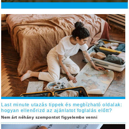
Last minute utazás tippek és megbízható oldalak:
hogyan ellenőrizd az ajánlatot foglalás előtt?
Nem árt néhány szempontot figyelembe venni