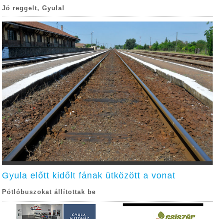
Jó reggelt, Gyula!
Gyula előtt kidőlt fának ütközött a vonat
Pótlóbuszokat állítottak be