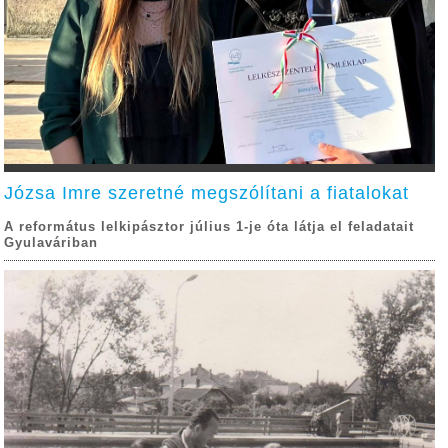
Józsa Imre szeretné megszólítani a fiatalokat
A református lelkipásztor július 1-je óta látja el feladatait
Gyulaváriban