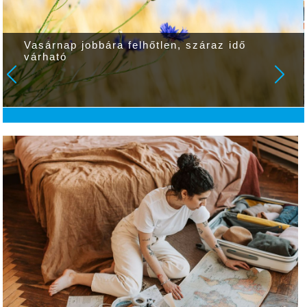
Vasárnap jobbára felhőtlen, száraz idő
várható