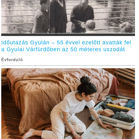
Időutazás Gyulán – 55 évvel ezelőtt avatták fel
a Gyulai Várfürdőben az 50 méteres uszodát
Évforduló