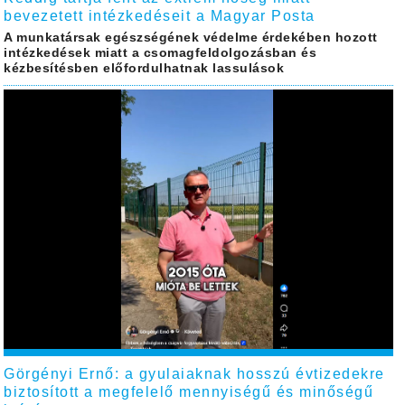
bevezetett intézkedéseit a Magyar Posta
A munkatársak egészségének védelme érdekében hozott
intézkedések miatt a csomagfeldolgozásban és
kézbesítésben előfordulhatnak lassulások
Görgényi Ernő: a gyulaiaknak hosszú évtizedekre
biztosított a megfelelő mennyiségű és minőségű