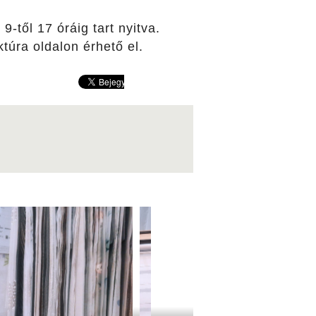
től 17 óráig tart nyitva.
ktúra oldalon érhető el.