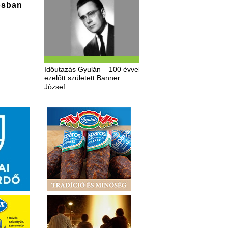
osban
Időutazás Gyulán – 100 évvel
ezelőtt született Banner
József