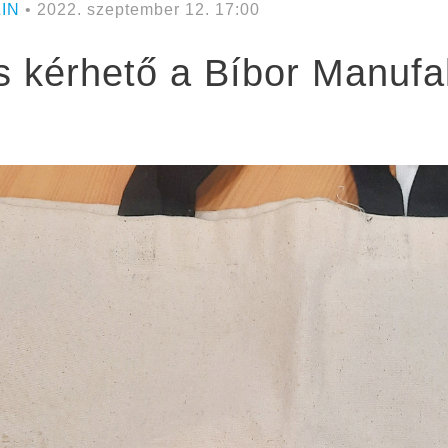
IN
• 2022. szeptember 12. 17:00
s kérhető a Bíbor Manuf