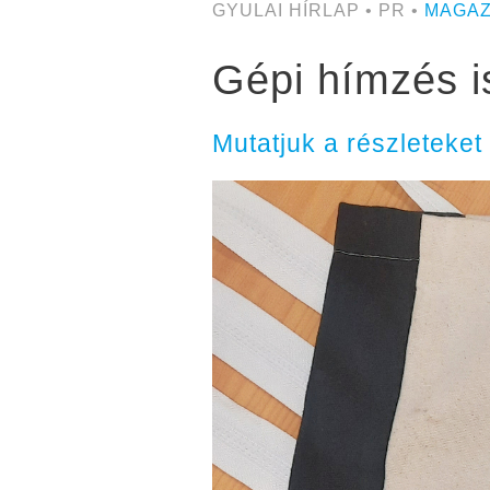
GYULAI HÍRLAP • PR •
MAGAZ
Gépi hímzés i
Mutatjuk a részleteket