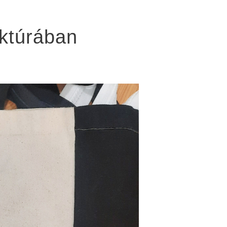
aktúrában