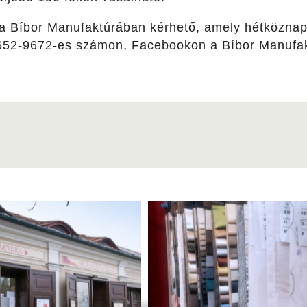
 Bíbor Manufaktúrában kérhető, amely hétköznap 9-
/652-9672-es számon, Facebookon a Bíbor Manufa