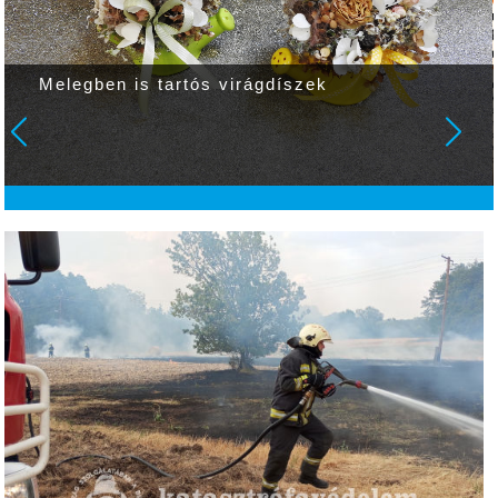
Melegben is tartós virágdíszek