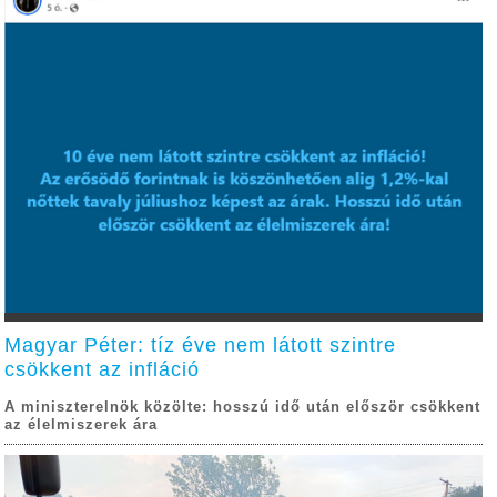
Magyar Péter: tíz éve nem látott szintre
csökkent az infláció
A miniszterelnök közölte: hosszú idő után először csökkent
az élelmiszerek ára