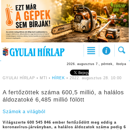
2026. augusztus 7., péntek, Ibolya
GYULAI HÍRLAP • MTI •
HÍREK
• 2022. augusztus 28. 10:00
A fertőzöttek száma 600,5 millió, a halálos
áldozatoké 6,485 millió fölött
Számok a világból
Világszerte 600 545 846 ember fertőződött meg eddig a
koronavírus-járványban, a halálos áldozatok száma pedig 6