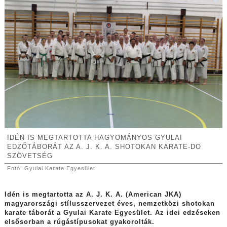
IDÉN IS MEGTARTOTTA HAGYOMÁNYOS GYULAI
EDZŐTÁBORÁT AZ A. J. K. A. SHOTOKAN KARATE-DO
SZÖVETSÉG
Fotó: Gyulai Karate Egyesület
Idén is megtartotta az A. J. K. A. (American JKA)
magyarországi stílusszervezet éves, nemzetközi shotokan
karate táborát a Gyulai Karate Egyesület. Az idei edzéseken
elsősorban a rúgástípusokat gyakorolták.