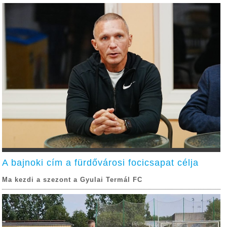
A bajnoki cím a fürdővárosi focicsapat célja
Ma kezdi a szezont a Gyulai Termál FC