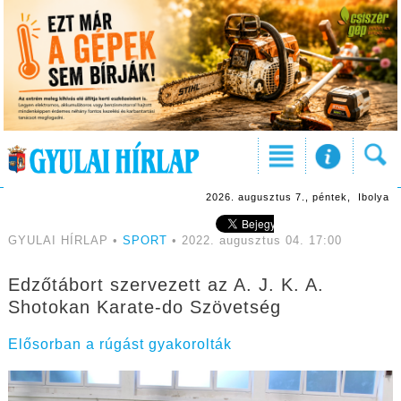
2026. augusztus 7., péntek, Ibolya
GYULAI HÍRLAP •
SPORT
• 2022. augusztus 04. 17:00
Edzőtábort szervezett az A. J. K. A.
Shotokan Karate-do Szövetség
Elősorban a rúgást gyakorolták