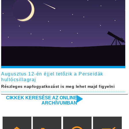
Augusztus 12-én éjjel tetőzik a Perseidák
hullócsillagraj
Részleges napfogyatkozást is meg lehet majd figyelni
CIKKEK KERESÉSE AZ ONLINE
ARCHÍVUMBAN