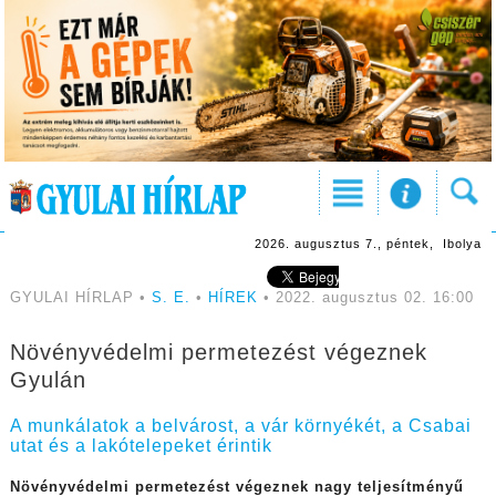
2026. augusztus 7., péntek, Ibolya
GYULAI HÍRLAP •
S. E.
•
HÍREK
• 2022. augusztus 02. 16:00
Növényvédelmi permetezést végeznek
Gyulán
A munkálatok a belvárost, a vár környékét, a Csabai
utat és a lakótelepeket érintik
Növényvédelmi permetezést végeznek nagy teljesítményű