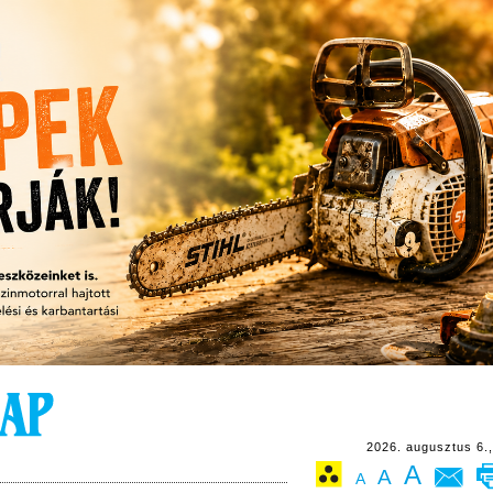
2026. augusztus 6.,
A
A
A