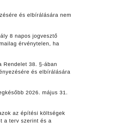
ezésére és elbírálására nem
ály 8 napos jogvesztő
rmailag érvénytelen, ha
 a Rendelet 38. §-ában
ményezésére és elbírálására
legkésőbb 2026. május 31.
azok az építési költségek
 a terv szerint és a