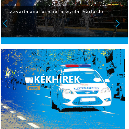
Zavartalanul üzemel a Gyulai Várfürdő