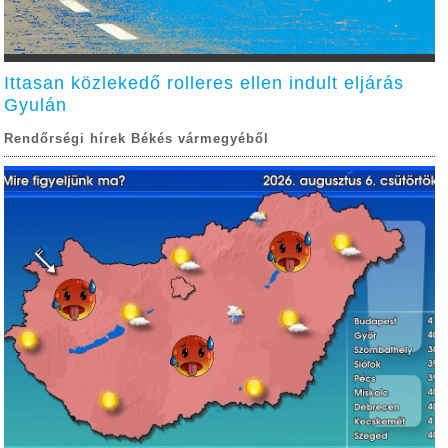
Ittasan közlekedő rolleres ellen indult eljárás
Gyulán
Rendőrségi hírek Békés vármegyéből