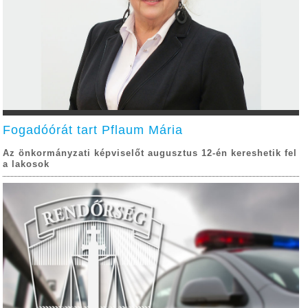
Fogadóórát tart Pflaum Mária
Az önkormányzati képviselőt augusztus 12-én kereshetik fel
a lakosok