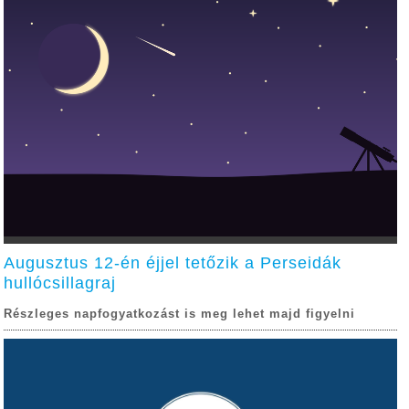
Augusztus 12-én éjjel tetőzik a Perseidák
hullócsillagraj
Részleges napfogyatkozást is meg lehet majd figyelni