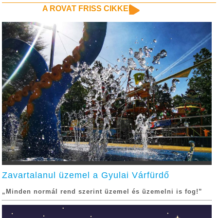
A ROVAT FRISS CIKKEI
Zavartalanul üzemel a Gyulai Várfürdő
„Minden normál rend szerint üzemel és üzemelni is fog!”