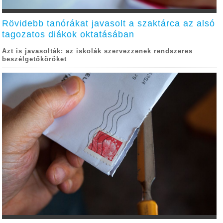
Rövidebb tanórákat javasolt a szaktárca az alsó
tagozatos diákok oktatásában
Azt is javasolták: az iskolák szervezzenek rendszeres
beszélgetőköröket