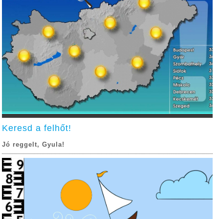
Keresd a felhőt!
Jó reggelt, Gyula!