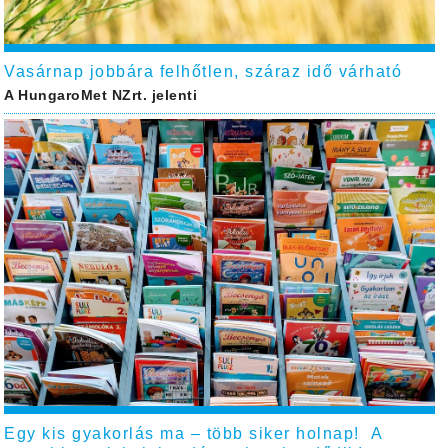
Vasárnap jobbára felhőtlen, száraz idő várható
A HungaroMet NZrt. jelenti
Egy kis gyakorlás ma – több siker holnap! A