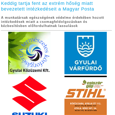
Keddig tartja fent az extrém hőség miatt
bevezetett intézkedéseit a Magyar Posta
A munkatársak egészségének védelme érdekében hozott
intézkedések miatt a csomagfeldolgozásban és
kézbesítésben előfordulhatnak lassulások