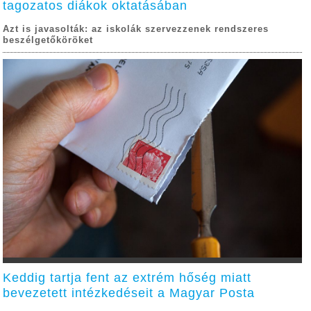
tagozatos diákok oktatásában
Azt is javasolták: az iskolák szervezzenek rendszeres
beszélgetőköröket
Keddig tartja fent az extrém hőség miatt
bevezetett intézkedéseit a Magyar Posta