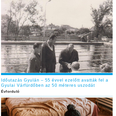
Időutazás Gyulán – 55 évvel ezelőtt avatták fel a
Gyulai Várfürdőben az 50 méteres uszodát
Évforduló