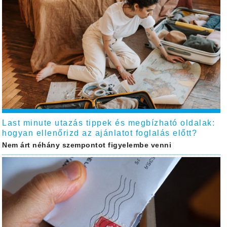
Last minute utazás tippek és megbízható oldalak:
hogyan ellenőrizd az ajánlatot foglalás előtt?
Nem árt néhány szempontot figyelembe venni