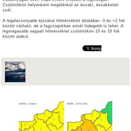
Csütörtökön helyenként megélénkül az északi, északkeleti
szél.
A legalacsonyabb éjszakai hőmérséklet általában -3 és +2 fok
között várható, de a fagyzugokban ennél hidegebb is lehet.
A
legmagasabb nappali hőmérséklet csütörtökön 10 és 15 fok
között alakul.