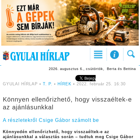
2026. augusztus 6., csütörtök, Berta és Bettina
GYULAI HÍRLAP •
T. P.
•
HÍREK
• 2022. február 25. 16:30
Könnyen ellenőrizhető, hogy visszaéltek-e
az ajánlásunkkal
A részletekről Csige Gábor számolt be
Könnyedén ellenőrizhető, hogy visszaéltek-e az
ajánlásunkkal a választás során – tudtuk meg Csige Gábor