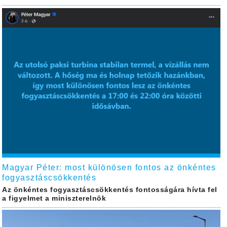
Magyar Péter: most különösen fontos az önkéntes
fogyasztáscsökkentés
Az önkéntes fogyasztáscsökkentés fontosságára hívta fel
a figyelmet a miniszterelnök