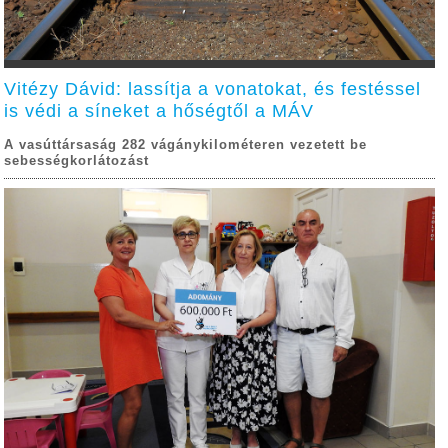
Vitézy Dávid: lassítja a vonatokat, és festéssel
is védi a síneket a hőségtől a MÁV
A vasúttársaság 282 vágánykilométeren vezetett be
sebességkorlátozást