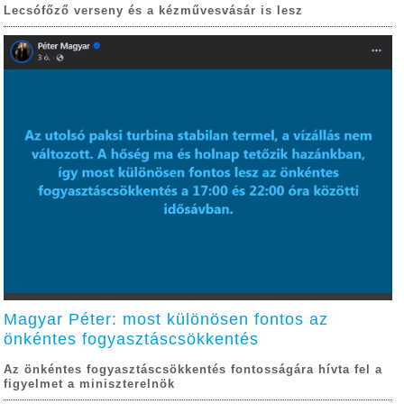
Lecsófőző verseny és a kézművesvásár is lesz
Magyar Péter: most különösen fontos az
önkéntes fogyasztáscsökkentés
Az önkéntes fogyasztáscsökkentés fontosságára hívta fel a
figyelmet a miniszterelnök