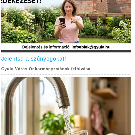
Jelentsd a szúnyogokat!
Gyula Város Önkormányzatának felhívása