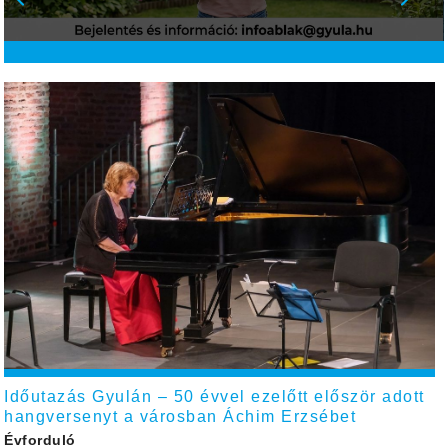
Időutazás Gyulán – 50 évvel ezelőtt először adott
hangversenyt a városban Áchim Erzsébet
Évforduló