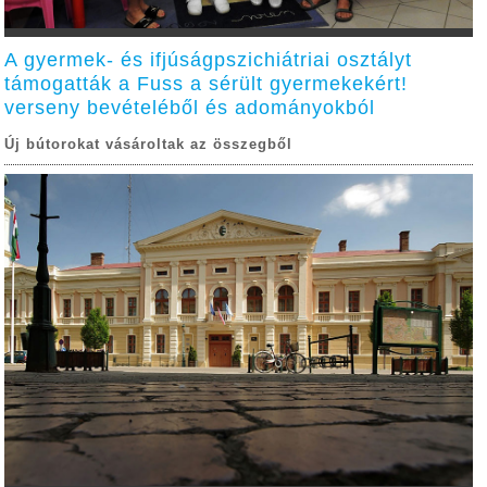
A gyermek- és ifjúságpszichiátriai osztályt
támogatták a Fuss a sérült gyermekekért!
verseny bevételéből és adományokból
Új bútorokat vásároltak az összegből