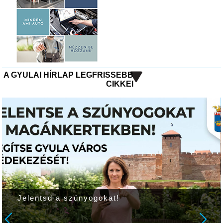
A GYULAI HÍRLAP LEGFRISSEBB
CIKKEI
Jelentsd a szúnyogokat!