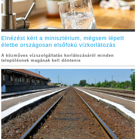
Elnézést kért a minisztérium, mégsem lépett
életbe országosan elsőfokú vízkorlátozás
A közműves vízszolgáltatás korlátozásáról minden
településnek magának kell döntenie