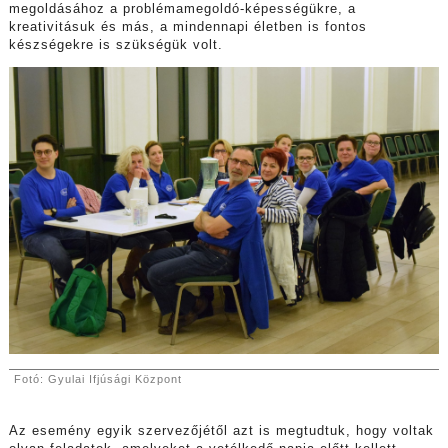
megoldásához a problémamegoldó-képességükre, a
kreativitásuk és más, a mindennapi életben is fontos
készségekre is szükségük volt.
Fotó: Gyulai Ifjúsági Központ
Az esemény egyik szervezőjétől azt is megtudtuk, hogy voltak