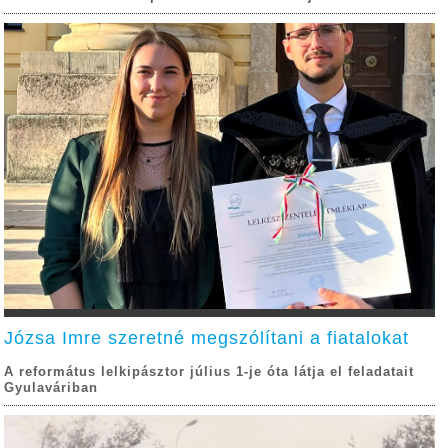
Józsa Imre szeretné megszólítani a fiatalokat
A református lelkipásztor július 1-je óta látja el feladatait
Gyulaváriban