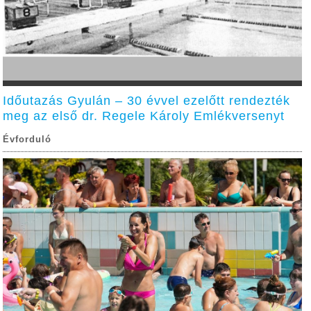
Időutazás Gyulán – 30 évvel ezelőtt rendezték
meg az első dr. Regele Károly Emlékversenyt
Évforduló