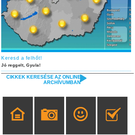
Keresd a felhőt!
Jó reggelt, Gyula!
CIKKEK KERESÉSE AZ ONLINE
ARCHÍVUMBAN