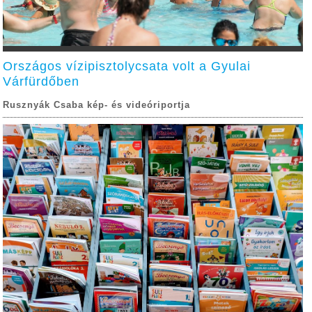
Országos vízipisztolycsata volt a Gyulai
Várfürdőben
Rusznyák Csaba kép- és videóriportja