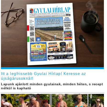
Itt a legfrissebb Gyulai Hírlap! Keresse az
újságárusoknál!
Lapunk ajánlott minden gyulainak, minden héten, s recept
nélkül is kapható