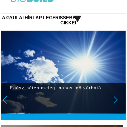
A GYULAI HÍRLAP LEGFRISSEBB
CIKKEI
Egész héten meleg, napos idő várható