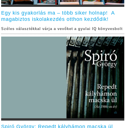
Egy kis gyakorlás ma – több siker holnap! A
magabiztos iskolakezdés otthon kezdődik!
Széles választékkal várja a vevőket a gyulai IQ könyvesbolt
Spiró György: Repedt kályhámon macska ül