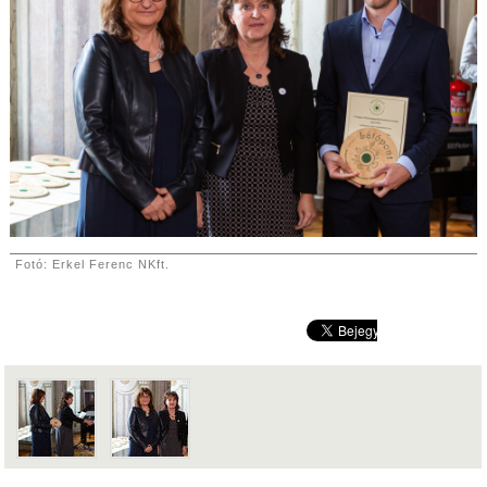
Fotó: Erkel Ferenc NKft.