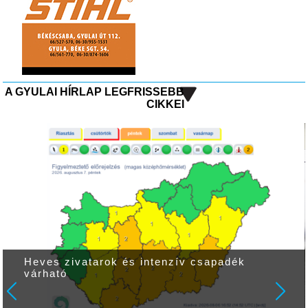
A GYULAI HÍRLAP LEGFRISSEBB
CIKKEI
Heves zivatarok és intenzív csapadék
várható