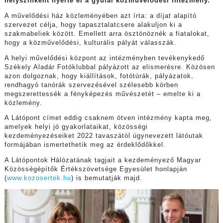
helyszínként nyerte el a gyulai közművelődési intézmény.
A művelődési ház közleményében azt írta: a díjat alapító
szervezet célja, hogy tapasztalatcsere alakuljon ki a
szakmabeliek között. Emellett arra ösztönöznék a fiatalokat,
hogy a közművelődési, kulturális pályát válasszák.
A helyi művelődési központ az intézményben tevékenykedő
Székely Aladár Fotóklubbal pályázott az elismerésre. Közösen
azon dolgoznak, hogy kiállítások, fotótúrák, pályázatok,
rendhagyó tanórák szervezésével szélesebb körben
megszerettessék a fényképezés művészetét – emelte ki a
közlemény.
A Látópont címet eddig csaknem ötven intézmény kapta meg,
amelyek helyi jó gyakorlataikat, közösségi
kezdeményezéseiket 2022 tavaszától úgynevezett látóutak
formájában ismertethetik meg az érdeklődőkkel.
A Látópontok Hálózatának tagjait a kezdeményező Magyar
Közösségépítők Értékszövetsége Egyesület honlapján
(
www.kozosertek.hu
) is bemutatják majd.