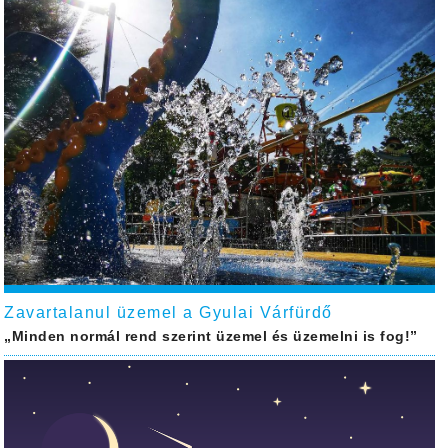
Zavartalanul üzemel a Gyulai Várfürdő
„Minden normál rend szerint üzemel és üzemelni is fog!”