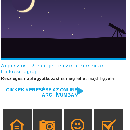
Augusztus 12-én éjjel tetőzik a Perseidák
hullócsillagraj
Részleges napfogyatkozást is meg lehet majd figyelni
CIKKEK KERESÉSE AZ ONLINE
ARCHÍVUMBAN