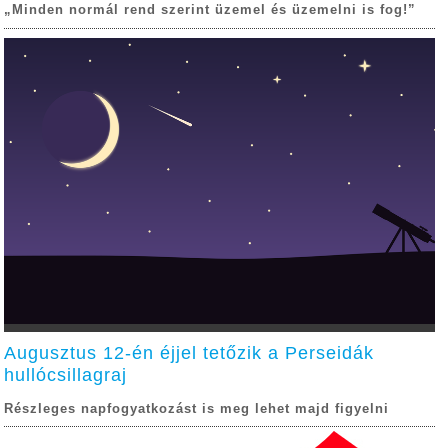
„Minden normál rend szerint üzemel és üzemelni is fog!”
Augusztus 12-én éjjel tetőzik a Perseidák
hullócsillagraj
Részleges napfogyatkozást is meg lehet majd figyelni