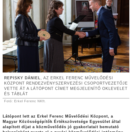
REPISKY DÁNIEL
, AZ ERKEL FERENC MŰVELŐDÉSI
KÖZPONT RENDEZVÉNYSZERVEZÉSI CSOPORTVEZETŐJE
VETTE ÁT A LÁTÓPONT CÍMET MEGJELENÍTŐ OKLEVELET
ÉS TÁBLÁT
Fotó: Erkel Ferenc NKft.
Látópont lett az Erkel Ferenc Művelődési Központ, a
Magyar Közösségépítők Értékszövetsége Egyesület által
alapított díjat a közművelődés jó gyakorlatait bemutató