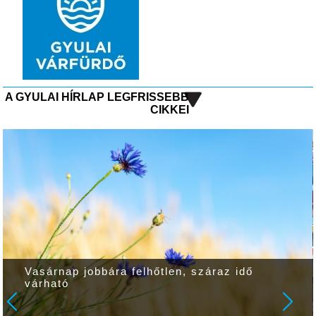
A GYULAI HÍRLAP LEGFRISSEBB
CIKKEI
Vasárnap jobbára felhőtlen, száraz idő
várható