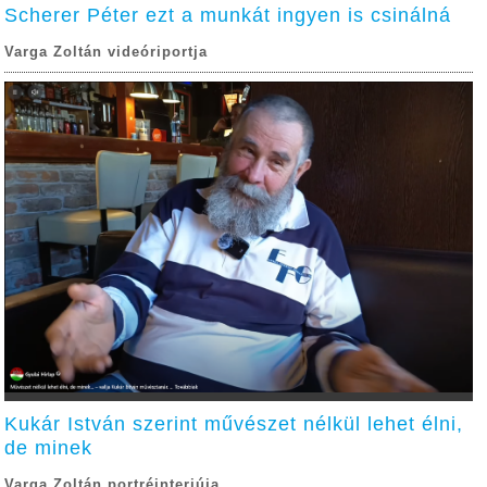
Scherer Péter ezt a munkát ingyen is csinálná
Varga Zoltán videóriportja
Kukár István szerint művészet nélkül lehet élni,
de minek
Varga Zoltán portréinterjúja