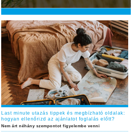
Last minute utazás tippek és megbízható oldalak:
hogyan ellenőrizd az ajánlatot foglalás előtt?
Nem árt néhány szempontot figyelembe venni