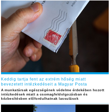
Keddig tartja fent az extrém hőség miatt
bevezetett intézkedéseit a Magyar Posta
A munkatársak egészségének védelme érdekében hozott
intézkedések miatt a csomagfeldolgozásban és
kézbesítésben előfordulhatnak lassulások