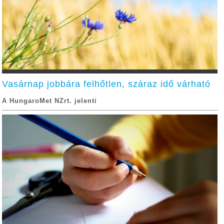
Vasárnap jobbára felhőtlen, száraz idő várható
A HungaroMet NZrt. jelenti