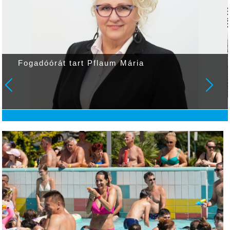
Fogadóórát tart Pflaum Mária