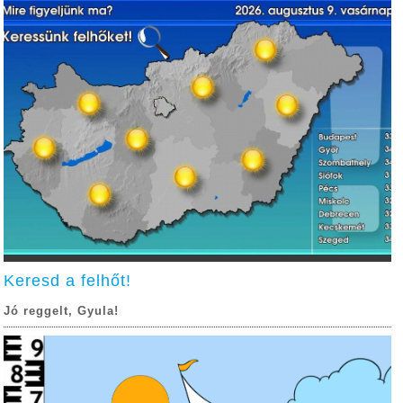
Keresd a felhőt!
Jó reggelt, Gyula!