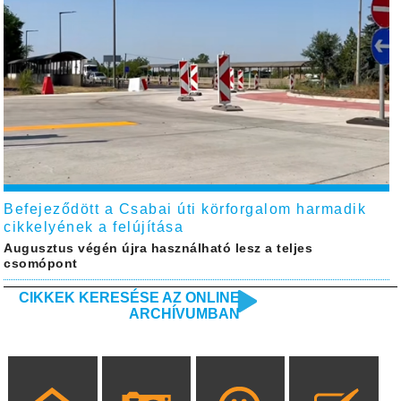
Befejeződött a Csabai úti körforgalom harmadik
cikkelyének a felújítása
Augusztus végén újra használható lesz a teljes
csomópont
CIKKEK KERESÉSE AZ ONLINE
ARCHÍVUMBAN