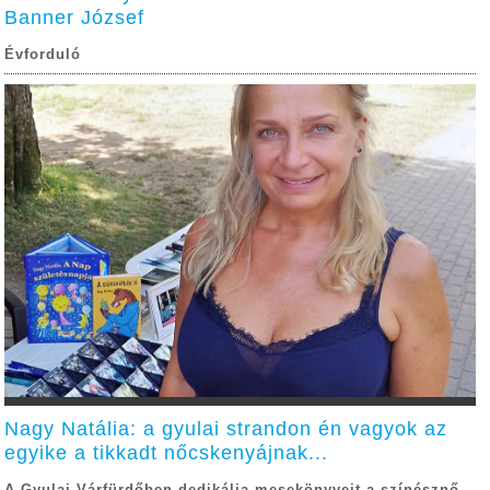
Banner József
Évforduló
Nagy Natália: a gyulai strandon én vagyok az
egyike a tikkadt nőcskenyájnak...