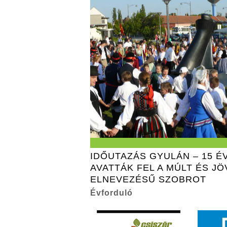
IDŐUTAZÁS GYULÁN – 15 É
AVATTÁK FEL A MÚLT ÉS J
ELNEVEZÉSŰ SZOBROT
Évforduló