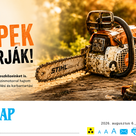
2026. augusztus 6.,
A
A
A