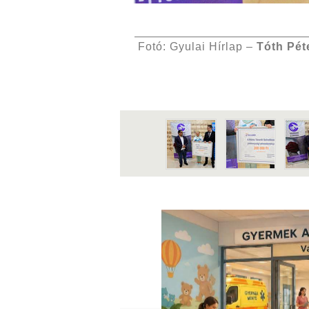
Fotó: Gyulai Hírlap –
Tóth Pét