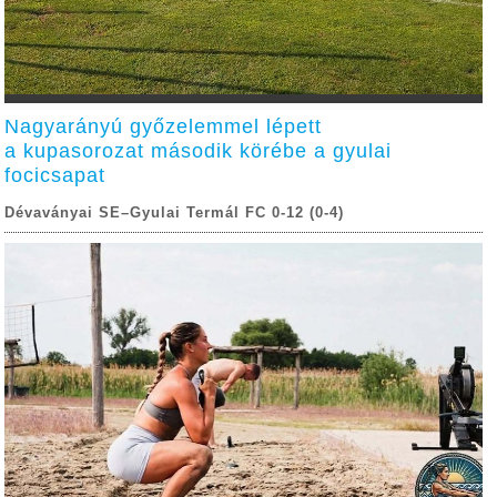
Nagyarányú győzelemmel lépett
a kupasorozat második körébe a gyulai
focicsapat
Dévaványai SE–Gyulai Termál FC 0-12 (0-4)