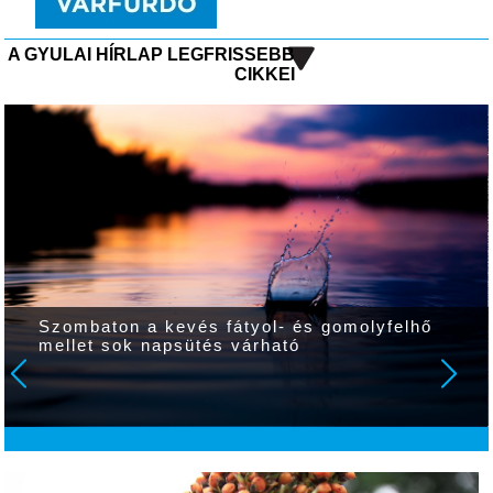
A GYULAI HÍRLAP LEGFRISSEBB
CIKKEI
Szombaton a kevés fátyol- és gomolyfelhő
mellet sok napsütés várható