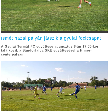
Ismét hazai pályán játszik a gyulai focicsapat
A Gyulai Termál FC együttese augusztus 8-án 17.30-kor
találkozik a Sándorfalva SKE együttesével a Himer-
centerpályán