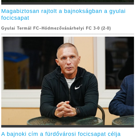
Magabiztosan rajtolt a bajnokságban a gyulai
focicsapat
Gyulai Termál FC–Hódmezővásárhelyi FC 3-0 (2-0)
A bajnoki cím a fürdővárosi focicsapat célja