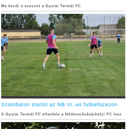
Ma kezdi a szezont a Gyulai Termál FC
Szombaton startol az NB III.-as futballszezon
A Gyulai Termál FC ellenfele a Hódmezővásárhelyi FC lesz