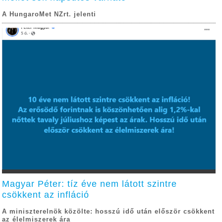
A HungaroMet NZrt. jelenti
Magyar Péter: tíz éve nem látott szintre
csökkent az infláció
A miniszterelnök közölte: hosszú idő után először csökkent
az élelmiszerek ára