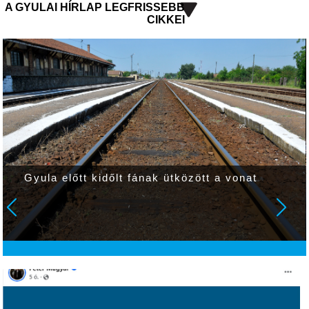
A GYULAI HÍRLAP LEGFRISSEBB
CIKKEI
Gyula előtt kidőlt fának ütközött a vonat