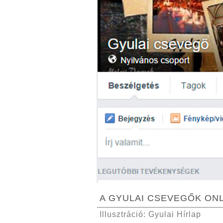
A GYULAI CSEVEGŐK ON
Illusztráció: Gyulai Hírlap