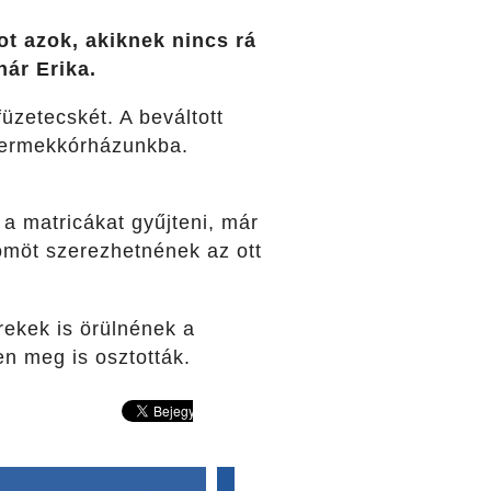
t azok, akiknek nincs rá
ár Erika.
üzetecskét. A beváltott
 gyermekkórházunkba.
 a matricákat gyűjteni, már
römöt szerezhetnének az ott
rekek is örülnének a
en meg is osztották.