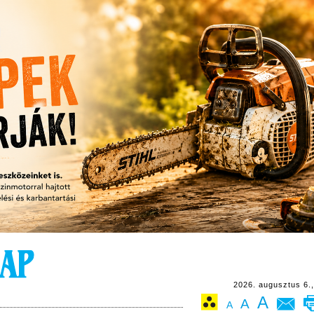
2026. augusztus 6.,
A
A
A