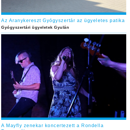
Az Aranykereszt Gyógyszertár az ügyeletes patika
Gyógyszertári ügyeletek Gyulán
A Mayfly zenekar koncertezett a Rondella