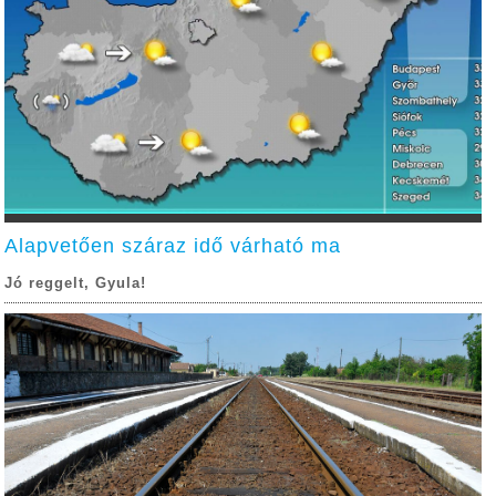
Alapvetően száraz idő várható ma
Jó reggelt, Gyula!