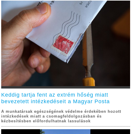
Keddig tartja fent az extrém hőség miatt
bevezetett intézkedéseit a Magyar Posta
A munkatársak egészségének védelme érdekében hozott
intézkedések miatt a csomagfeldolgozásban és
kézbesítésben előfordulhatnak lassulások