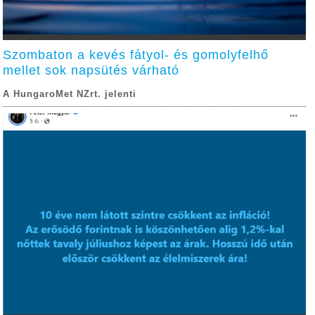
Szombaton a kevés fátyol- és gomolyfelhő
mellet sok napsütés várható
A HungaroMet NZrt. jelenti