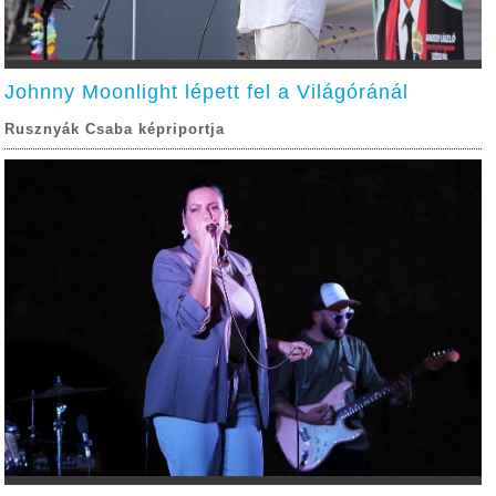
Johnny Moonlight lépett fel a Világóránál
Rusznyák Csaba képriportja