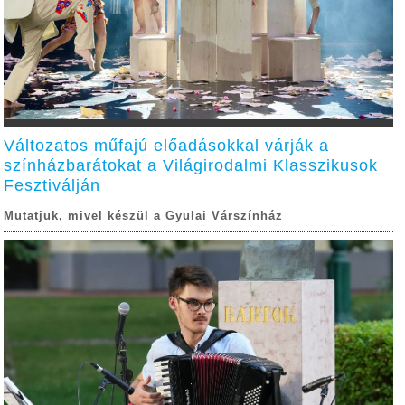
Változatos műfajú előadásokkal várják a
színházbarátokat a Világirodalmi Klasszikusok
Fesztiválján
Mutatjuk, mivel készül a Gyulai Várszínház