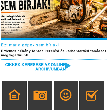
Ezt már a gépek sem bírják!
Érdemes néhány fontos kezelési és karbantartási tanácsot
megfogadnunk
CIKKEK KERESÉSE AZ ONLINE
ARCHÍVUMBAN