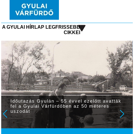
A GYULAI HÍRLAP LEGFRISSEBB
CIKKEI
Időutazás Gyulán – 55 évvel ezelőtt avatták
fel a Gyulai Várfürdőben az 50 méteres
uszodát