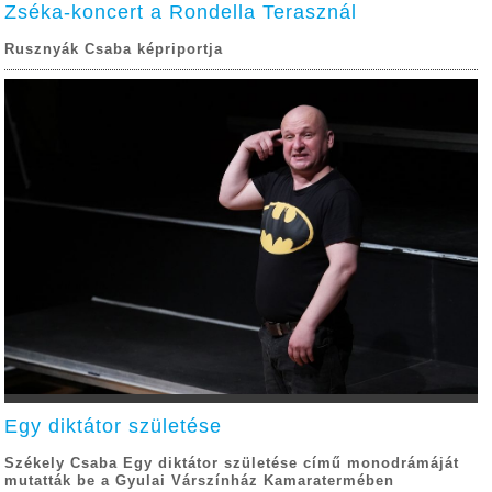
Zséka-koncert a Rondella Terasznál
Rusznyák Csaba képriportja
Egy diktátor születése
Székely Csaba Egy diktátor születése című monodrámáját
mutatták be a Gyulai Várszínház Kamaratermében