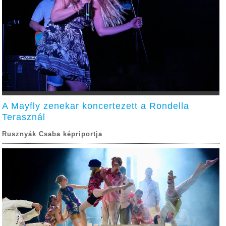
A Mayfly zenekar koncertezett a Rondella
Terasznál
Rusznyák Csaba képriportja