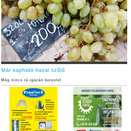
Már kapható hazai szőlő
Még nincs rá igazán kereslet