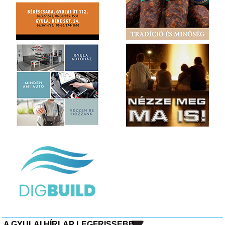
A GYULAI HÍRLAP LEGFRISSEBB