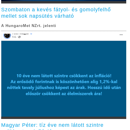
Szombaton a kevés fátyol- és gomolyfelhő
mellet sok napsütés várható
A HungaroMet NZrt. jelenti
Magyar Péter: tíz éve nem látott szintre