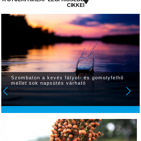
CIKKEI
Szombaton a kevés fátyol- és gomolyfelhő
mellet sok napsütés várható