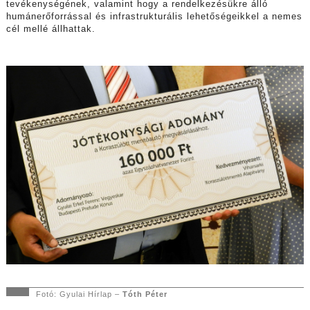
tevékenységének, valamint hogy a rendelkezésükre álló
humánerőforrással és infrastrukturális lehetőségeikkel a nemes
cél mellé állhattak.
Fotó: Gyulai Hírlap –
Tóth Péter