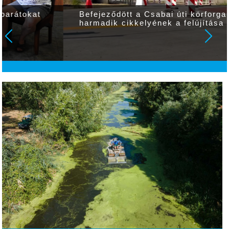
Befejeződött a Csabai úti körforgalom
harmadik cikkelyének a felújítása