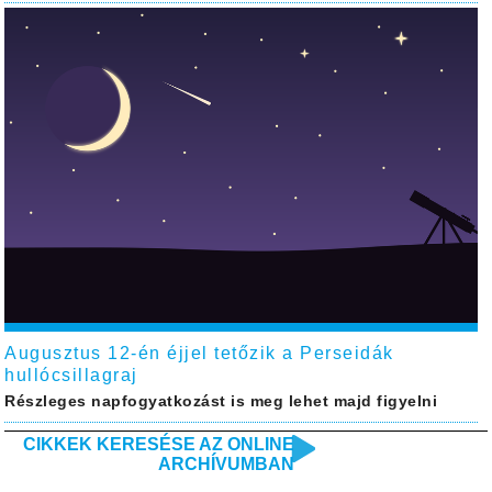
Augusztus 12-én éjjel tetőzik a Perseidák
hullócsillagraj
Részleges napfogyatkozást is meg lehet majd figyelni
CIKKEK KERESÉSE AZ ONLINE
ARCHÍVUMBAN