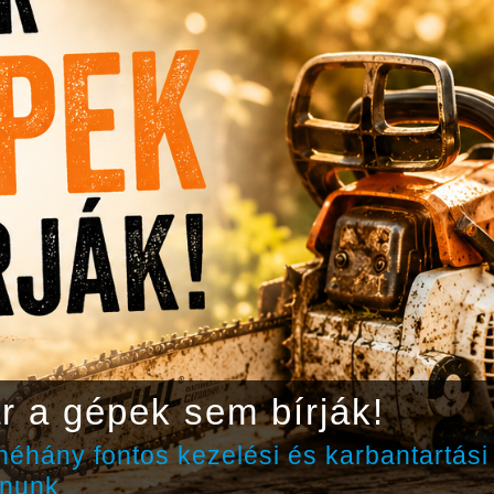
r a gépek sem bírják!
éhány fontos kezelési és karbantartási
nunk