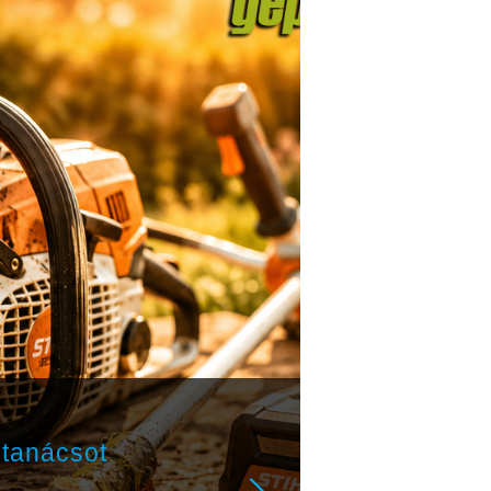
 tanácsot