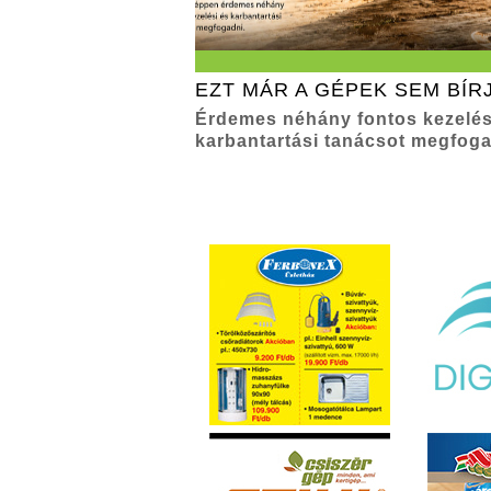
EZT MÁR A GÉPEK SEM BÍR
Érdemes néhány fontos kezelés
karbantartási tanácsot megfog