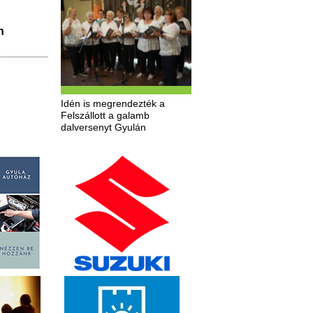
n
Idén is megrendezték a
Felszállott a galamb
dalversenyt Gyulán