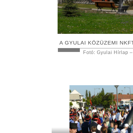
A GYULAI KÖZÜZEMI NKF
Fotó: Gyulai Hírlap