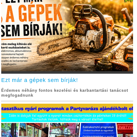
Ezt már a gépek sem bírják!
Érdemes néhány fontos kezelési és karbantartási tanácsot
megfogadnunk