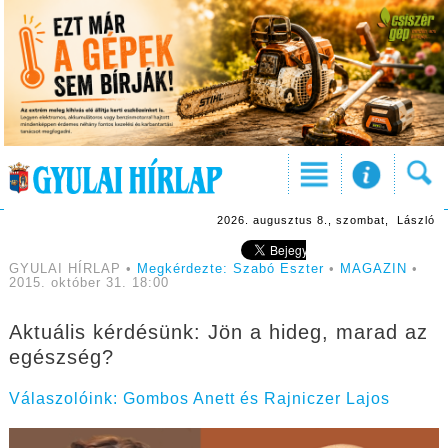
2026. augusztus 8., szombat, László
GYULAI HÍRLAP •
Megkérdezte: Szabó Eszter
•
MAGAZIN
•
2015. október 31. 18:00
Aktuális kérdésünk: Jön a hideg, marad az
egészség?
Válaszolóink: Gombos Anett és Rajniczer Lajos