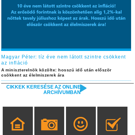
Magyar Péter: tíz éve nem látott szintre csökkent
az infláció
A miniszterelnök közölte: hosszú idő után először
csökkent az élelmiszerek ára
CIKKEK KERESÉSE AZ ONLINE
ARCHÍVUMBAN