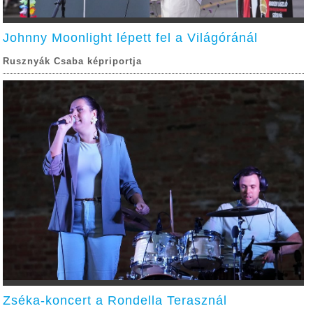
Johnny Moonlight lépett fel a Világóránál
Rusznyák Csaba képriportja
Zséka-koncert a Rondella Terasznál