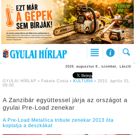
2026. augusztus 8., szombat, László
GYULAI HÍRLAP • Fekete Cintia •
KULTÚRA
• 2015. április 01.
09:00
A Zanzibár együttessel járja az országot a
gyulai Pre-Load zenekar
A Pre-Load Metallica tribute zenekar 2013 óta
koptatja a deszkákat