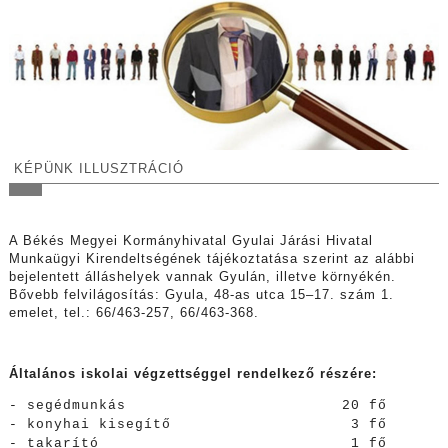
KÉPÜNK ILLUSZTRÁCIÓ
A Békés Megyei Kormányhivatal Gyulai Járási Hivatal
Munkaügyi Kirendeltségének tájékoztatása szerint az alábbi
bejelentett álláshelyek vannak Gyulán, illetve környékén.
Bővebb felvilágosítás: Gyula, 48-as utca 15–17. szám 1.
emelet, tel.: 66/463-257, 66/463-368.
Általános iskolai végzettséggel rendelkező részére:
- segédmunkás 20 fő
- konyhai kisegítő 3 fő
- takarító 1 fő