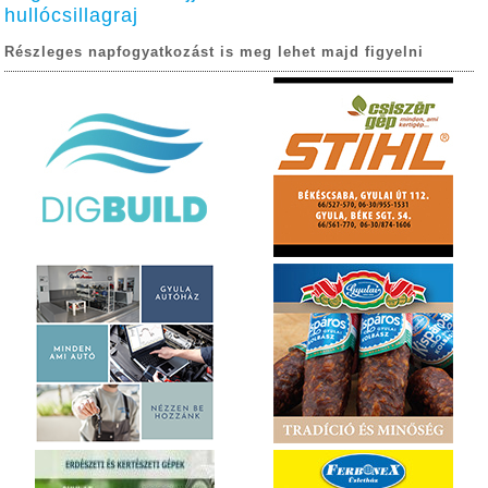
hullócsillagraj
Részleges napfogyatkozást is meg lehet majd figyelni