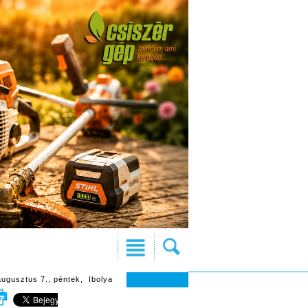
augusztus 7., péntek, Ibolya