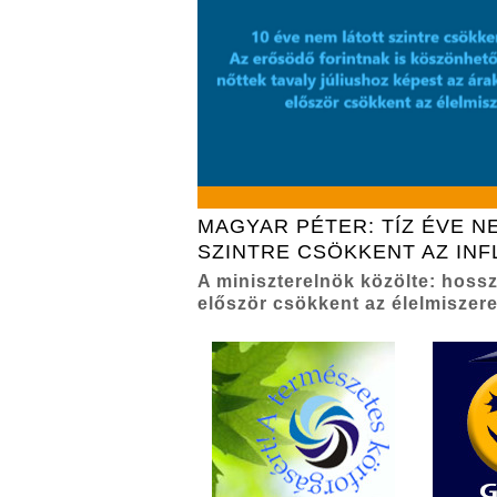
MAGYAR PÉTER: TÍZ ÉVE N
SZINTRE CSÖKKENT AZ INF
A miniszterelnök közölte: hoss
először csökkent az élelmiszere