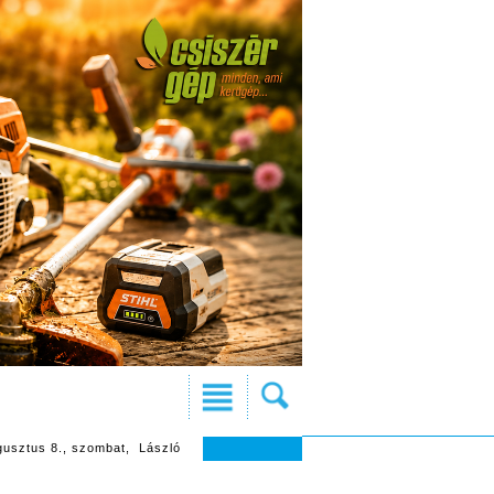
gusztus 8., szombat, László