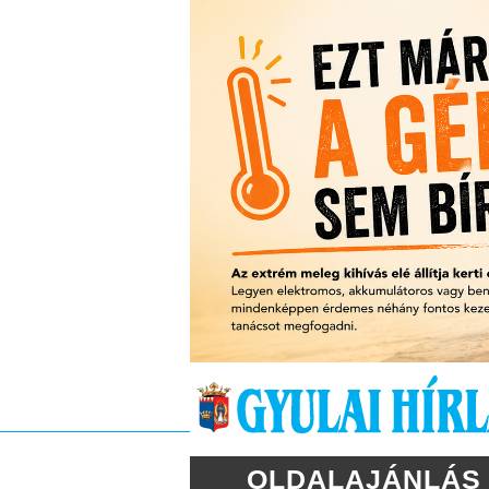
OLDALAJÁNLÁS