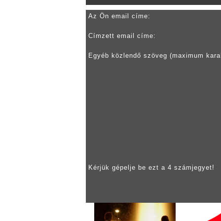
Az Ön email címe:
Címzett email címe:
Egyéb közlendő szöveg (maximum kara
Kérjük gépelje be ezt a 4 számjegyet!