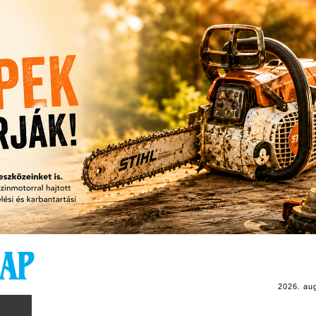
2026. au