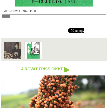
MEGHÍVÓ 1967-BŐL
A ROVAT FRISS CIKKEI