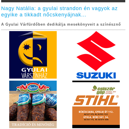
Nagy Natália: a gyulai strandon én vagyok az
egyike a tikkadt nőcskenyájnak...
A Gyulai Várfürdőben dedikálja mesekönyveit a színésznő