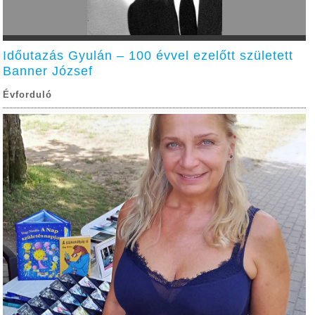
Időutazás Gyulán – 100 évvel ezelőtt született
Banner József
Évforduló