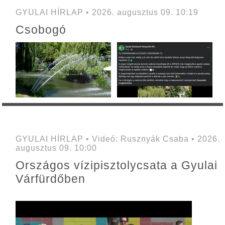
GYULAI HÍRLAP • 2026. augusztus 09. 10:19
Csobogó
GYULAI HÍRLAP • Videó: Rusznyák Csaba • 2026.
augusztus 09. 10:00
Országos vízipisztolycsata a Gyulai
Várfürdőben