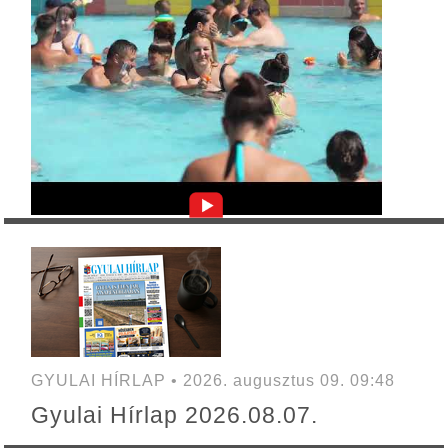
GYULAI HÍRLAP • 2026. augusztus 09. 09:48
Gyulai Hírlap 2026.08.07.