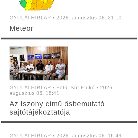
GYULAI HÍRLAP • 2026. augusztus 06. 21:10
Meteor
GYULAI HÍRLAP • Fotó: Súr Enikő • 2026.
augusztus 06. 18:41
Az Iszony című ősbemutató
sajtótájékoztatója
GYULAI HÍRLAP • 2026. augusztus 06. 16:49