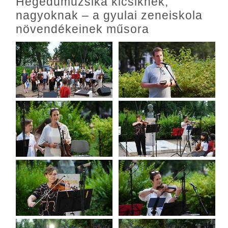
Hegedűmuzsika kicsiknek,
nagyoknak – a gyulai zeneiskola
növendékeinek műsora