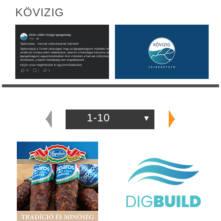
KÖVIZIG
1-10