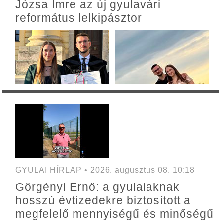
Józsa Imre az új gyulavári
református lelkipásztor
GYULAI HÍRLAP • 2026. augusztus 08. 10:18
Görgényi Ernő: a gyulaiaknak
hosszú évtizedekre biztosított a
megfelelő mennyiségű és minőségű