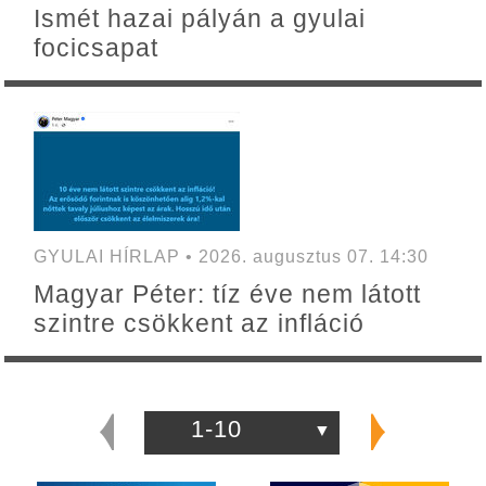
Ismét hazai pályán a gyulai
focicsapat
GYULAI HÍRLAP • 2026. augusztus 07. 14:30
Magyar Péter: tíz éve nem látott
szintre csökkent az infláció
1-10