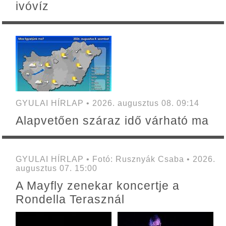
ivóvíz
GYULAI HÍRLAP • 2026. augusztus 08. 09:14
Alapvetően száraz idő várható ma
GYULAI HÍRLAP • Fotó: Rusznyák Csaba • 2026.
augusztus 07. 15:00
A Mayfly zenekar koncertje a
Rondella Terasznál