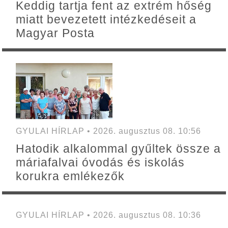
Keddig tartja fent az extrém hőség
miatt bevezetett intézkedéseit a
Magyar Posta
GYULAI HÍRLAP • 2026. augusztus 08. 10:56
Hatodik alkalommal gyűltek össze a
máriafalvai óvodás és iskolás
korukra emlékezők
GYULAI HÍRLAP • 2026. augusztus 08. 10:36