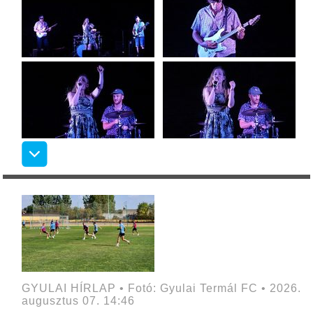
GYULAI HÍRLAP • Fotó: Gyulai Termál FC • 2026.
augusztus 07. 14:46