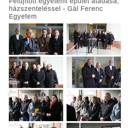
Felújított egyetemi épület átadása,
házszenteléssel - Gál Ferenc
Egyetem