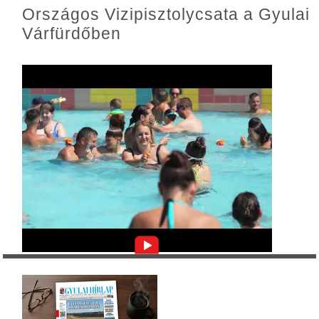
Országos Vizipisztolycsata a Gyulai
Várfürdőben