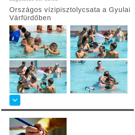
Országos vízipisztolycsata a Gyulai
Várfürdőben