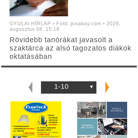
GYULAI HÍRLAP • Fotó: pixabay.com • 2026.
augusztus 08. 15:18
Rövidebb tanórákat javasolt a
szaktárca az alsó tagozatos diákok
oktatásában
1-10