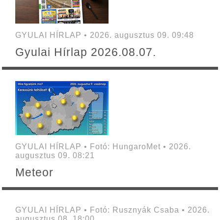
GYULAI HÍRLAP • 2026. augusztus 09. 09:48
Gyulai Hírlap 2026.08.07.
GYULAI HÍRLAP • Fotó: HungaroMet • 2026.
augusztus 09. 08:21
Meteor
GYULAI HÍRLAP • Fotó: Rusznyák Csaba • 2026.
augusztus 08. 18:00