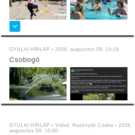
GYULAI HÍRLAP • 2026. augusztus 09. 10:19
Csobogó
GYULAI HÍRLAP • Videó: Rusznyák Csaba • 2026.
augusztus 09. 10:00